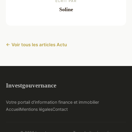
ECRIT PAR
Soline
← Voir tous les articles Actu
Investgouvernance
Votre portail d'information finance et immobilier
Accueil
Mentions légales
Contact