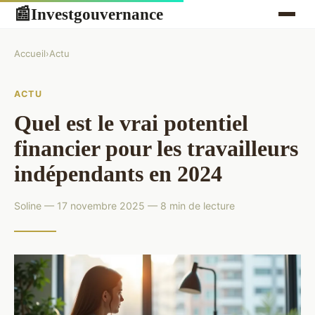
Investgouvernance
📰
Accueil
›
Actu
ACTU
Quel est le vrai potentiel
financier pour les travailleurs
indépendants en 2024
Soline — 17 novembre 2025 — 8 min de lecture