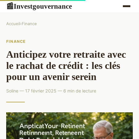
Investgouvernance
📰
Accueil
›
Finance
FINANCE
Anticipez votre retraite avec
le rachat de crédit : les clés
pour un avenir serein
Soline — 17 février 2025 — 6 min de lecture