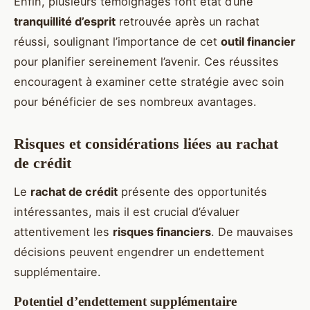
Enfin, plusieurs témoignages font état d’une
tranquillité d’esprit
retrouvée après un rachat
réussi, soulignant l’importance de cet
outil financier
pour planifier sereinement l’avenir. Ces réussites
encouragent à examiner cette stratégie avec soin
pour bénéficier de ses nombreux avantages.
Risques et considérations liées au rachat
de crédit
Le
rachat de crédit
présente des opportunités
intéressantes, mais il est crucial d’évaluer
attentivement les
risques financiers
. De mauvaises
décisions peuvent engendrer un endettement
supplémentaire.
Potentiel d’endettement supplémentaire