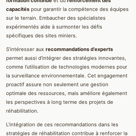
formation continue
et du
renforcement des
capacités
pour garantir la compétence des équipes
sur le terrain. Embaucher des spécialistes
expérimentés aide à surmonter les défis
spécifiques des sites miniers.
S’intéresser aux
recommandations d’experts
permet aussi d’intégrer des stratégies innovantes,
comme l’utilisation de technologies modernes pour
la surveillance environnementale. Cet engagement
proactif assure non seulement une gestion
optimale des ressources, mais améliore également
les perspectives à long terme des projets de
réhabilitation.
L’intégration de ces recommandations dans les
stratégies de réhabilitation contribue à renforcer la