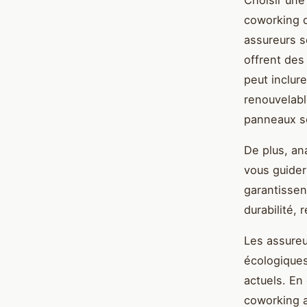
coworking qu
assureurs s
offrent des
peut inclur
renouvelabl
panneaux so
De plus, an
vous guider
garantissen
durabilité,
Les assureu
écologique
actuels. En
coworking a