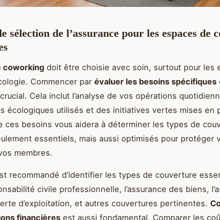
de sélection de l’assurance pour les espaces de
es
e coworking
doit être choisie avec soin, surtout pour les
écologie. Commencer par
évaluer les besoins spécifiques
crucial. Cela inclut l’analyse de vos opérations quotidien
 écologiques utilisés et des initiatives vertes mises en 
ces besoins vous aidera à déterminer les types de couv
ulement essentiels, mais aussi optimisés pour protéger v
 vos membres.
 est recommandé d’identifier les types de couverture essen
nsabilité civile professionnelle, l’assurance des biens, l’
erte d’exploitation, et autres couvertures pertinentes.
Co
tions financières
est aussi fondamental. Comparer les coû