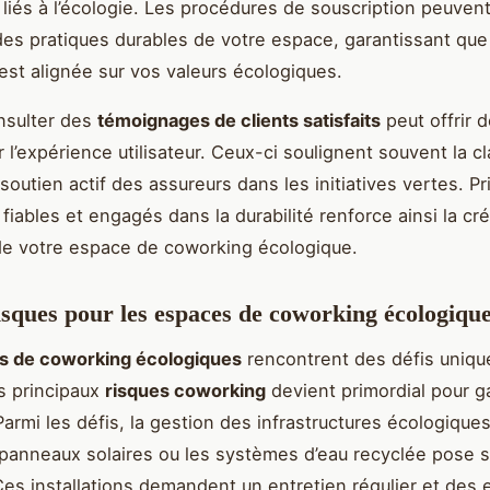
 liés à l’écologie. Les procédures de souscription peuvent
des pratiques durables de votre espace, garantissant que
est alignée sur vos valeurs écologiques.
nsulter des
témoignages de clients satisfaits
peut offrir d
 l’expérience utilisateur. Ceux-ci soulignent souvent la c
 soutien actif des assureurs dans les initiatives vertes. Pr
fiables et engagés dans la durabilité renforce ainsi la créd
é de votre espace de coworking écologique.
risques pour les espaces de coworking écologiqu
s de coworking écologiques
rencontrent des défis uniqu
es principaux
risques coworking
devient primordial pour ga
Parmi les défis, la gestion des infrastructures écologiqu
panneaux solaires ou les systèmes d’eau recyclée pose 
es installations demandent un entretien régulier et des 