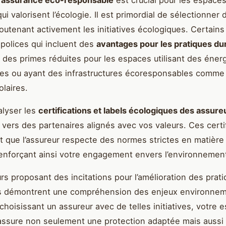
i valorisent l’écologie. Il est primordial de sélectionner 
outenant activement les initiatives écologiques. Certains
 polices qui incluent des
avantages pour les pratiques du
e des primes réduites pour les espaces utilisant des éner
es ou ayant des infrastructures écoresponsables comme
laires.
alyser les
certifications et labels écologiques des assure
 vers des partenaires alignés avec vos valeurs. Ces certi
t que l’assureur respecte des normes strictes en matière
 renforçant ainsi votre engagement envers l’environnemen
rs proposant des incitations pour l’amélioration des prat
s démontrent une compréhension des enjeux environne
 choisissant un assureur avec de telles initiatives, votre 
ssure non seulement une protection adaptée mais aussi 