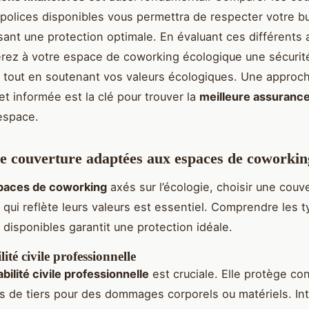
 polices disponibles vous permettra de respecter votre b
sant une protection optimale. En évaluant ces différents 
rez à votre espace de coworking écologique une sécurité
e, tout en soutenant vos valeurs écologiques. Une approc
et informée est la clé pour trouver la
meilleure assuranc
espace.
e couverture adaptées aux espaces de coworkin
paces de coworking
axés sur l’écologie, choisir une couv
 qui reflète leurs valeurs est essentiel. Comprendre les 
 disponibles garantit une protection idéale.
ité civile professionnelle
bilité civile professionnelle
est cruciale. Elle protège con
s de tiers pour des dommages corporels ou matériels. In