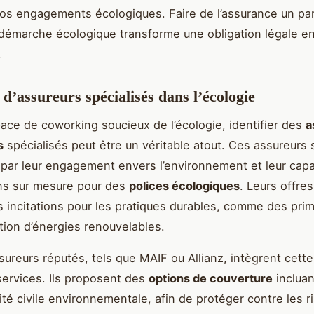
vos engagements écologiques. Faire de l’assurance un pa
démarche écologique transforme une obligation légale en
.
d’assureurs spécialisés dans l’écologie
ace de coworking soucieux de l’écologie, identifier des
a
s
spécialisés peut être un véritable atout. Ces assureurs 
 par leur engagement envers l’environnement et leur capac
ns sur mesure pour des
polices écologiques
. Leurs offres
 incitations pour les pratiques durables, comme des pri
sation d’énergies renouvelables.
sureurs réputés, tels que MAIF ou Allianz, intègrent cett
services. Ils proposent des
options de couverture
incluan
ité civile environnementale, afin de protéger contre les r