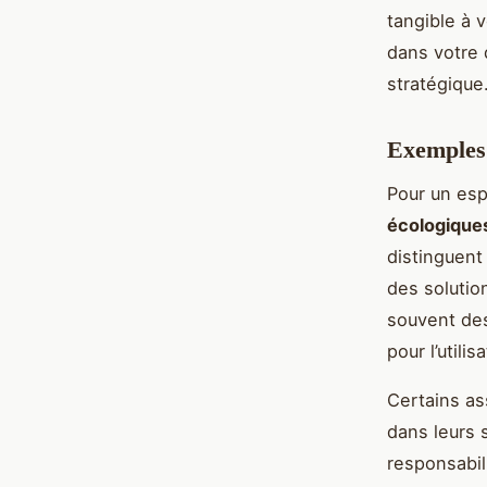
tangible à 
dans votre 
stratégique
Exemples 
Pour un esp
écologique
distinguent
des solutio
souvent des
pour l’utili
Certains as
dans leurs 
responsabil