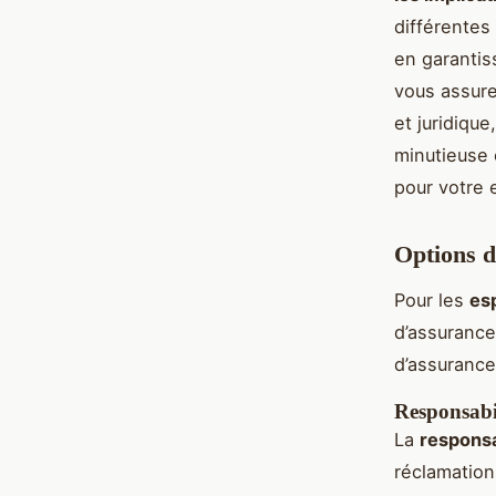
différentes
en garantis
vous assure
et juridiqu
minutieuse 
pour votre 
Options d
Pour les
es
d’assurance
d’assurance
Responsabil
La
responsa
réclamation