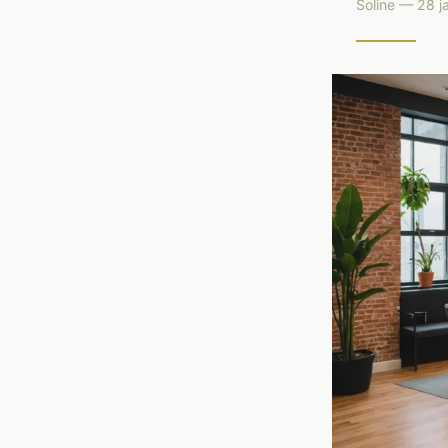
Soline — 28 j