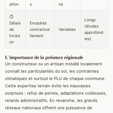
ation
s
ce
⏱
Longs
Délais
Encadrés
(études
de
contractue
Variables
approfond
livrais
llement
ies)
on
L'importance de la présence régionale
Un constructeur ou un artisan installé localement
connaît les particularités du sol, les contraintes
climatiques et surtout le PLU de chaque commune.
Cette expertise terrain évite les mauvaises
surprises : refus de permis, adaptations coûteuses,
retards administratifs. En revanche, les grands
réseaux nationaux offrent une puissance de