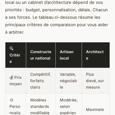
local ou un cabinet d’architecture dépend de vos
priorités : budget, personnalisation, délais. Chacun
a ses forces. Le tableau ci-dessous résume les
principaux critères de comparaison pour vous aider
à arbitrer.
🔍
Constructe
Artisan
Architect
Critèr
ur national
local
e
e
Compétitif,
Variable,
Plus
💰 Prix
forfaits
négociab
élevé, sur
moyen
clairs
le
mesure
🎨
Modèles
Modérée,
Perso
standards
selon
Maximale
nnalis
modifiable
expérien