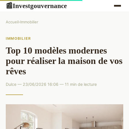
Investgouvernance
📰
Accueil
›
Immobilier
IMMOBILIER
Top 10 modèles modernes
pour réaliser la maison de vos
rêves
Dulce — 23/06/2026 16:06 — 11 min de lecture